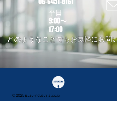
06-6451-8161
​平日
9:00〜
17:00
​どのようなことでもお気軽にお問
© 2025 isuzu-indusutrial.co.jp