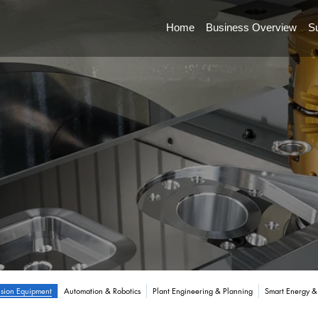
Home
Business Overview
Su
ision Equipment
Automation & Robotics
Plant Engineering & Planning
Smart Energy &