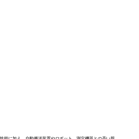
工性能に加え、自動搬送装置やロボット、測定機器との高い親