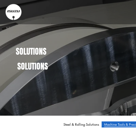
SOLUTIONS
SOLUTIONS
Steel & Rolling Solutions
Machine Tools & Prec