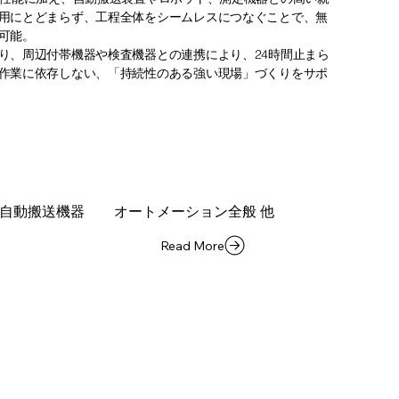
用にとどまらず、工程全体をシームレスにつなぐことで、無
可能。
り、周辺付帯機器や検査機器との連携により、24時間止まら
作業に依存しない、「持続性のある強い現場」づくりをサポ
ボティクス
自動搬送機器
​オートメーション全般 他
Read More