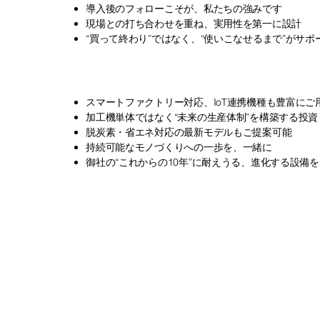
導入後のフォローこそが、私たちの強みです
現場との打ち合わせを重ね、実用性を第一に設計
“買って終わり”ではなく、“使いこなせるまで”がサポ
未来を見据えた、生産革新
スマートファクトリー対応、IoT連携機種も豊富にご
加工機単体ではなく“未来の生産体制”を構築する投資
脱炭素・省エネ対応の最新モデルもご提案可能
持続可能なモノづくりへの一歩を、一緒に
御社の“これからの10年”に耐えうる、進化する設備