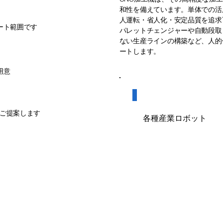
和性を備えています。単体での活
人運転・省人化・安定品質を追求
ート範囲です
パレットチェンジャーや自動段取
ない生産ラインの構築など、人的
の第一歩
ートします。
用意
​自動化・ロ
をご提案します
​各種産業ロボット