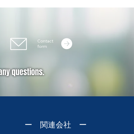
Contact
form
 any questions.
ー 関連会社 ー