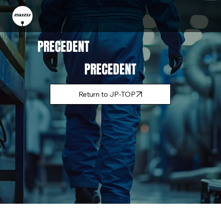
PRECEDENT
PRECEDENT
Return to JP-TOP