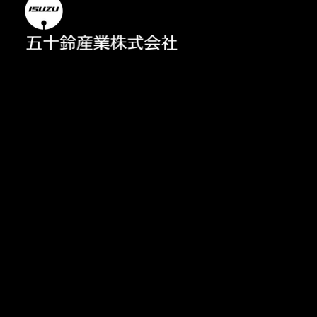
ima, Fukushima-ku, Osaka City, 553-0003
8161 FAX: 06-6451-8160
Privacy policy
Privacy policy